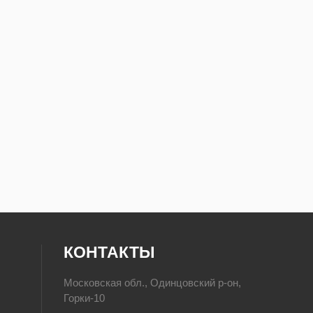
КОНТАКТЫ
Московская обл., Одинцовский р-он,
Горки-10