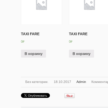
TAXI FARE
TAXI FARE
0
₽
0
₽
В корзину
В корзину
Без категории.
18.10.2017
Admin
Коммента