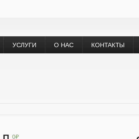
УСЛУГИ
О НАС
КОНТАКТЫ
П
0
₽