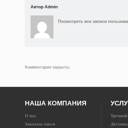
Автор
Admin
Посмотреть все записи пользов
Комментарии закрыты.
НАША КОМПАНИЯ
УСЛУ
О нас
Трезвый
Заказать такси
Доставк