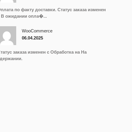
плата по факту доставки. Статус заказа изменен
 В ожидании опла�...
WooCommerce
06.04.2025
татус заказа изменен с Обработка на На
держании.